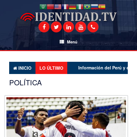
Saltar
al
contenido
Menú
Información del Perú y el mundo l
INICIO
LO ÚLTIMO
POLÍTICA