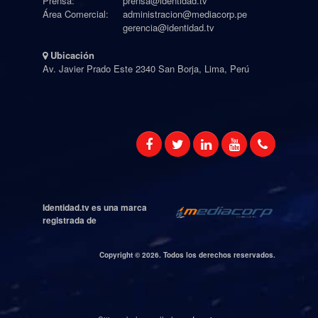
Prensa:
prensa@identidad.tv
Área Comercial:
administracion@mediacorp.pe
gerencia@identidad.tv
Ubicación
Av. Javier Prado Este 2340 San Borja, Lima, Perú
Identidad.tv es una marca
registrada de
Copyright ©
2026. Todos los derechos reservados.