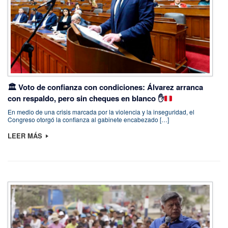
🏛️
Voto de confianza con condiciones: Álvarez arranca
con respaldo, pero sin cheques en blanco
✋
En medio de una crisis marcada por la violencia y la inseguridad, el
Congreso otorgó la confianza al gabinete encabezado […]
LEER MÁS