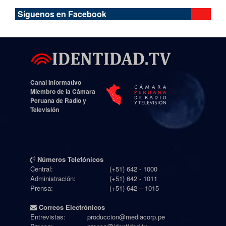
Síguenos en Facebook
Canal Informativo
Miembro de la Cámara
Peruana de Radio y
Televisión
Números Telefónicos
Central:
(+51) 642 - 1000
Administración:
(+51) 642 - 1011
Prensa:
(+51) 642 – 1015
Correos Electrónicos
Entrevistas:
produccion@mediacorp.pe