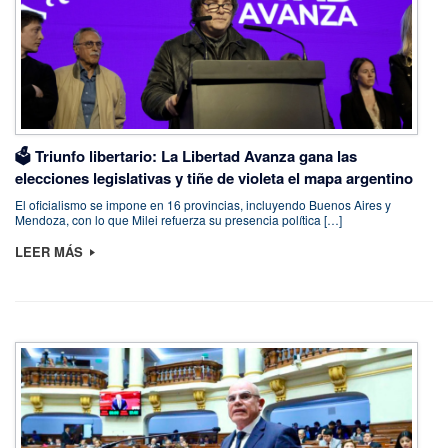
🗳️ Triunfo libertario: La Libertad Avanza gana las
elecciones legislativas y tiñe de violeta el mapa argentino
El oficialismo se impone en 16 provincias, incluyendo Buenos Aires y
Mendoza, con lo que Milei refuerza su presencia política […]
LEER MÁS