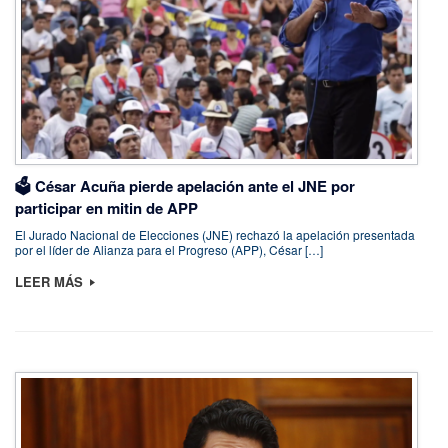
🗳️ César Acuña pierde apelación ante el JNE por
participar en mitin de APP
El Jurado Nacional de Elecciones (JNE) rechazó la apelación presentada
por el líder de Alianza para el Progreso (APP), César […]
LEER MÁS