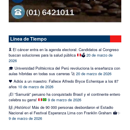
Línea de Tiempo
🎗️
El cáncer entra en la agenda electoral: Candidatos al Congreso
buscan soluciones para la salud pública
🗳️
20 de marzo de
2026
🎓 Universidad Politécnica del Perú revoluciona la enseñanza con
aulas híbridas en todas sus carreras 🚀
20 de marzo de 2026
🖤 Adiós a un maestro: Fallece Alfredo Bryce Echenique a los 87
años
10 de marzo de 2026
¡El “Samurái” peruano ha conquistado Brasil y el continente entero
celebra su garra!
9 de marzo de 2026
🙌 ¡Histórico! Más de 90 000 personas desbordaron el Estadio
Nacional en el Festival Esperanza Lima con Franklin Graham 🏟️✨
9 de marzo de 2026