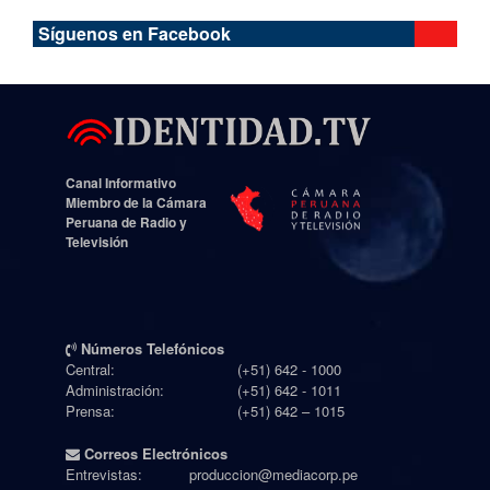
Síguenos en Facebook
Canal Informativo
Miembro de la Cámara
Peruana de Radio y
Televisión
Números Telefónicos
Central:
(+51) 642 - 1000
Administración:
(+51) 642 - 1011
Prensa:
(+51) 642 – 1015
Correos Electrónicos
Entrevistas:
produccion@mediacorp.pe