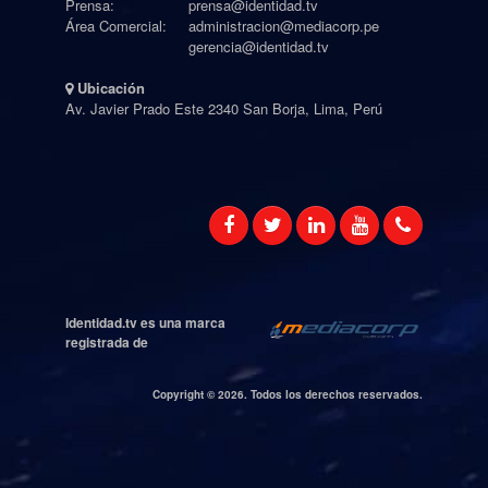
Prensa:
prensa@identidad.tv
Área Comercial:
administracion@mediacorp.pe
gerencia@identidad.tv
Ubicación
Av. Javier Prado Este 2340 San Borja, Lima, Perú
Identidad.tv es una marca
registrada de
Copyright ©
2026. Todos los derechos reservados.