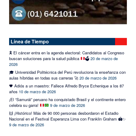
Línea de Tiempo
🎗️
El cáncer entra en la agenda electoral: Candidatos al Congreso
buscan soluciones para la salud pública
🗳️
20 de marzo de
2026
🎓 Universidad Politécnica del Perú revoluciona la enseñanza con
aulas híbridas en todas sus carreras 🚀
20 de marzo de 2026
🖤 Adiós a un maestro: Fallece Alfredo Bryce Echenique a los 87
años
10 de marzo de 2026
¡El “Samurái” peruano ha conquistado Brasil y el continente entero
celebra su garra!
9 de marzo de 2026
🙌 ¡Histórico! Más de 90 000 personas desbordaron el Estadio
Nacional en el Festival Esperanza Lima con Franklin Graham 🏟️✨
9 de marzo de 2026