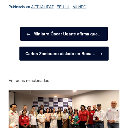
Publicado en
ACTUALIDAD
,
EE.U.U.
,
MUNDO
.
Navegador de artículos
←
Ministro Óscar Ugarte afirma que…
Carlos Zambrano aislado en Boca…
→
Entradas relacionadas