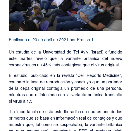
Publicado el
20 de abril de 2021
por
Prensa 1
Un estudio de la Universidad de Tel Aviv (Israel) difundido
este martes reveló que la variante británica del nuevo
coronavirus es un 45% más contagiosa que el virus original.
El estudio, publicado en la revista “Cell Reports Medicine”,
comparó la tasa de reproducción y concluyó que un portador
de la cepa original contagia un promedio de una persona,
mientras que el infectado con la variante británica transmite
el virus a 1,5.
“La importancia de este estudio radica en que es uno de los
primeros que se basa en información real de contagios y que
muestra que, tal como se sospechaba, la variante británica
es muy contagiosa”, mencionó a EFE el profesor Moti