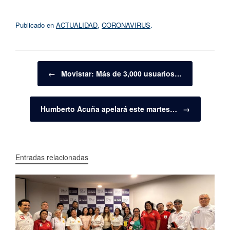
Publicado en
ACTUALIDAD
,
CORONAVIRUS
.
Navegador de artículos
←
Movistar: Más de 3,000 usuarios…
Humberto Acuña apelará este martes…
→
Entradas relacionadas