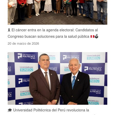
🎗️
El cáncer entra en la agenda electoral: Candidatos al
Congreso buscan soluciones para la salud pública
🗳️
20 de marzo de 2026
🎓 Universidad Politécnica del Perú revoluciona la