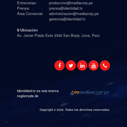
Entrevistas:
produccion@mediacorp.pe
Prensa:
prensa@identidad.tv
Área Comercial:
administracion@mediacorp.pe
gerencia@identidad.tv
Ubicación
Av. Javier Prado Este 2340 San Borja, Lima, Perú
Identidad.tv es una marca
registrada de
Copyright ©
2026. Todos los derechos reservados.