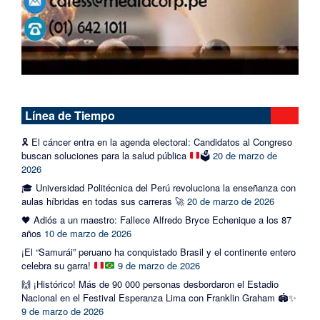
Línea de Tiempo
🎗️
El cáncer entra en la agenda electoral: Candidatos al Congreso
buscan soluciones para la salud pública
🗳️
20 de marzo de
2026
🎓 Universidad Politécnica del Perú revoluciona la enseñanza con
aulas híbridas en todas sus carreras 🚀
20 de marzo de 2026
🖤 Adiós a un maestro: Fallece Alfredo Bryce Echenique a los 87
años
10 de marzo de 2026
¡El “Samurái” peruano ha conquistado Brasil y el continente entero
celebra su garra!
9 de marzo de 2026
🙌 ¡Histórico! Más de 90 000 personas desbordaron el Estadio
Nacional en el Festival Esperanza Lima con Franklin Graham 🏟️✨
9 de marzo de 2026