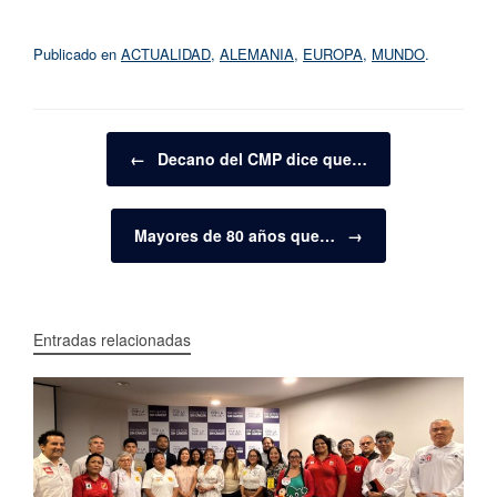
Publicado en
ACTUALIDAD
,
ALEMANIA
,
EUROPA
,
MUNDO
.
Navegador de artículos
←
Decano del CMP dice que…
Mayores de 80 años que…
→
Entradas relacionadas