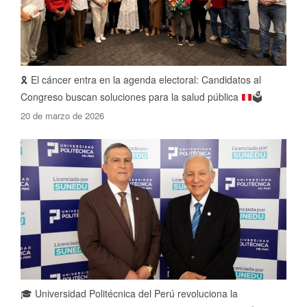
🎗️
El cáncer entra en la agenda electoral: Candidatos al
Congreso buscan soluciones para la salud pública
🗳️
20 de marzo de 2026
🎓 Universidad Politécnica del Perú revoluciona la