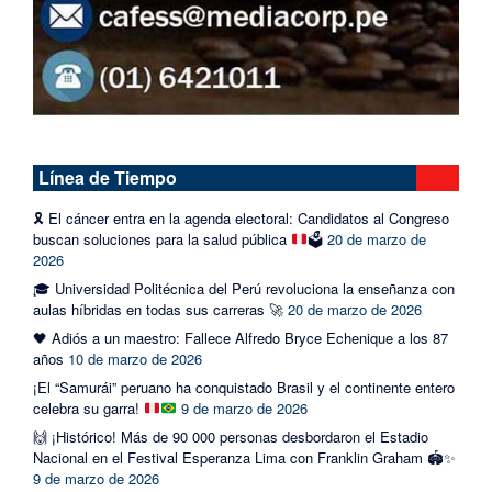
Línea de Tiempo
🎗️
El cáncer entra en la agenda electoral: Candidatos al Congreso
buscan soluciones para la salud pública
🗳️
20 de marzo de
2026
🎓 Universidad Politécnica del Perú revoluciona la enseñanza con
aulas híbridas en todas sus carreras 🚀
20 de marzo de 2026
🖤 Adiós a un maestro: Fallece Alfredo Bryce Echenique a los 87
años
10 de marzo de 2026
¡El “Samurái” peruano ha conquistado Brasil y el continente entero
celebra su garra!
9 de marzo de 2026
🙌 ¡Histórico! Más de 90 000 personas desbordaron el Estadio
Nacional en el Festival Esperanza Lima con Franklin Graham 🏟️✨
9 de marzo de 2026