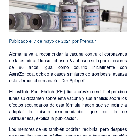
Publicado el
7 de mayo de 2021
por
Prensa 1
Alemania va a recomendar la vacuna contra el coronavirus
de la estadounidense Johnson & Johnson solo para mayores
de 60 años, igual como ocurrió inicialmente con
AstraZeneca, debido a casos similares de trombosis, avanza
este viernes el semanario “Der Spiegel”.
El Instituto Paul Ehrlich (PEI) tiene previsto emitir el próximo
lunes su dictamen sobre esta vacuna y sus análisis sobre los
efectos secundarios de esta fórmula hacen que se incline a
adoptar la misma recomendación que con la de
AstraZeneca, explica la publicación.
Los menores de 60 también podrían recibirla, pero después
de consultar con un médico, como se está haciendo también