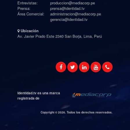
Entrevistas:
produccion@mediacorp.pe
Prensa:
prensa@identidad.tv
Área Comercial:
administracion@mediacorp.pe
gerencia@identidad.tv
Ubicación
Av. Javier Prado Este 2340 San Borja, Lima, Perú
Identidad.tv es una marca
registrada de
Copyright ©
2026. Todos los derechos reservados.