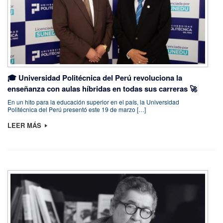
🎓 Universidad Politécnica del Perú revoluciona la
enseñanza con aulas híbridas en todas sus carreras 🚀
En un hito para la educación superior en el país, la Universidad
Politécnica del Perú presentó este 19 de marzo […]
LEER MÁS