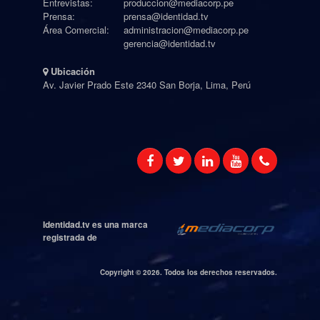
Entrevistas:
produccion@mediacorp.pe
Prensa:
prensa@identidad.tv
Área Comercial:
administracion@mediacorp.pe
gerencia@identidad.tv
Ubicación
Av. Javier Prado Este 2340 San Borja, Lima, Perú
Identidad.tv es una marca
registrada de
Copyright ©
2026. Todos los derechos reservados.