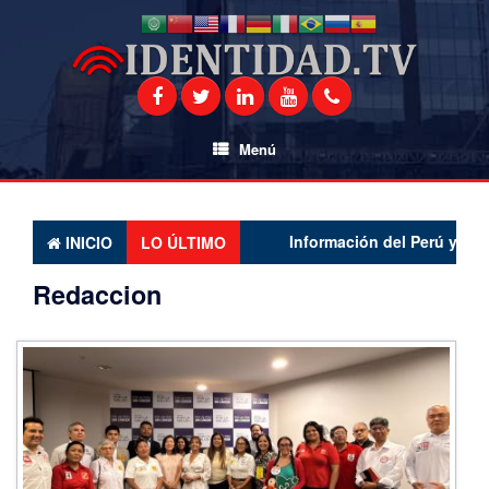
Saltar
al
contenido
Menú
Información del Perú y el mundo
INICIO
LO ÚLTIMO
Redaccion