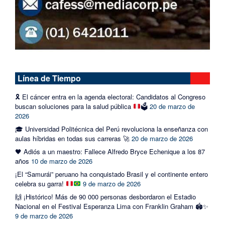
Línea de Tiempo
🎗️
El cáncer entra en la agenda electoral: Candidatos al Congreso
buscan soluciones para la salud pública
🗳️
20 de marzo de
2026
🎓 Universidad Politécnica del Perú revoluciona la enseñanza con
aulas híbridas en todas sus carreras 🚀
20 de marzo de 2026
🖤 Adiós a un maestro: Fallece Alfredo Bryce Echenique a los 87
años
10 de marzo de 2026
¡El “Samurái” peruano ha conquistado Brasil y el continente entero
celebra su garra!
9 de marzo de 2026
🙌 ¡Histórico! Más de 90 000 personas desbordaron el Estadio
Nacional en el Festival Esperanza Lima con Franklin Graham 🏟️✨
9 de marzo de 2026