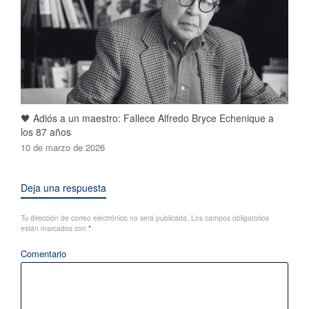
🖤 Adiós a un maestro: Fallece Alfredo Bryce Echenique a
los 87 años
10 de marzo de 2026
Deja una respuesta
Tu dirección de correo electrónico no será publicada.
Los campos obligatorios
están marcados con
*
Comentario