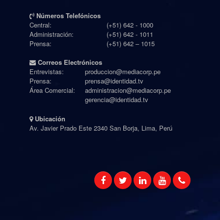
Números Telefónicos
Central:
(+51) 642 - 1000
Administración:
(+51) 642 - 1011
Prensa:
(+51) 642 – 1015
Correos Electrónicos
Entrevistas:
produccion@mediacorp.pe
Prensa:
prensa@identidad.tv
Área Comercial:
administracion@mediacorp.pe
gerencia@identidad.tv
Ubicación
Av. Javier Prado Este 2340 San Borja, Lima, Perú