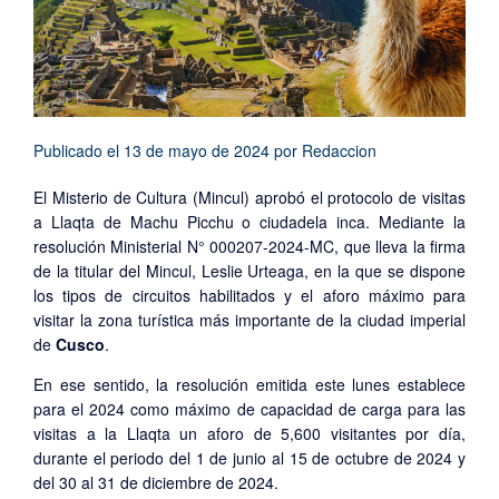
Publicado el
13 de mayo de 2024
por
Redaccion
El Misterio de Cultura (Mincul) aprobó el protocolo de visitas
a Llaqta de Machu Picchu o ciudadela inca. Mediante la
resolución Ministerial N° 000207-2024-MC, que lleva la firma
de la titular del Mincul, Leslie Urteaga, en la que se dispone
los tipos de circuitos habilitados y el aforo máximo para
visitar la zona turística más importante de la ciudad imperial
de
Cusco
.
En ese sentido, la resolución emitida este lunes establece
para el 2024 como máximo de capacidad de carga para las
visitas a la Llaqta un aforo de 5,600 visitantes por día,
durante el periodo del 1 de junio al 15 de octubre de 2024 y
del 30 al 31 de diciembre de 2024.