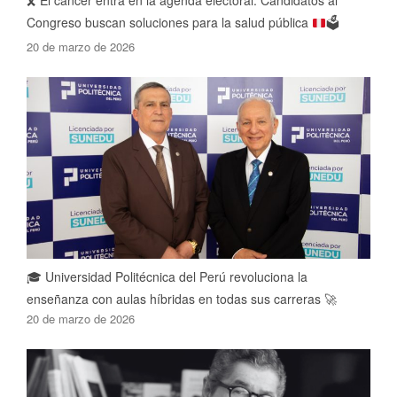
🎗️
El cáncer entra en la agenda electoral: Candidatos al
Congreso buscan soluciones para la salud pública
🗳️
20 de marzo de 2026
🎓 Universidad Politécnica del Perú revoluciona la
enseñanza con aulas híbridas en todas sus carreras 🚀
20 de marzo de 2026