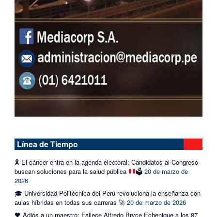
Línea de Tiempo
🎗️
El cáncer entra en la agenda electoral: Candidatos al Congreso
buscan soluciones para la salud pública
🗳️
20 de marzo de
2026
🎓 Universidad Politécnica del Perú revoluciona la enseñanza con
aulas híbridas en todas sus carreras 🚀
20 de marzo de 2026
🖤 Adiós a un maestro: Fallece Alfredo Bryce Echenique a los 87