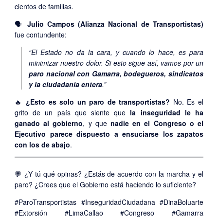
cientos de familias.
🗣️
Julio Campos (Alianza Nacional de Transportistas)
fue contundente:
“El Estado no da la cara, y cuando lo hace, es para
minimizar nuestro dolor. Si esto sigue así, vamos por un
paro nacional con Gamarra, bodegueros, sindicatos
y la ciudadanía entera
.”
🔥
¿Esto es solo un paro de transportistas?
No. Es el
grito de un país que siente que
la inseguridad le ha
ganado al gobierno
, y que
nadie en el Congreso o el
Ejecutivo parece dispuesto a ensuciarse los zapatos
con los de abajo
.
💬 ¿Y tú qué opinas? ¿Estás de acuerdo con la marcha y el
paro? ¿Crees que el Gobierno está haciendo lo suficiente?
#ParoTransportistas #InseguridadCiudadana #DinaBoluarte
#Extorsión #LimaCallao #Congreso #Gamarra