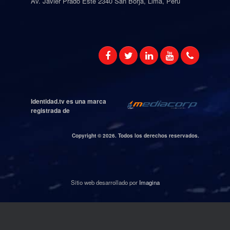
Av. Javier Prado Este 2340 San Borja, Lima, Perú
Identidad.tv es una marca
registrada de
Copyright ©
2026. Todos los derechos reservados.
Sitio web desarrollado por
Imagina