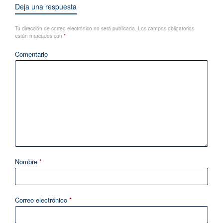
Deja una respuesta
Tu dirección de correo electrónico no será publicada.
Los campos obligatorios
están marcados con
*
Comentario
Nombre
*
Correo electrónico
*