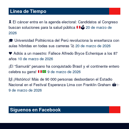
Línea de Tiempo
🎗️
El cáncer entra en la agenda electoral: Candidatos al Congreso
buscan soluciones para la salud pública
🗳️
20 de marzo de
2026
🎓 Universidad Politécnica del Perú revoluciona la enseñanza con
aulas híbridas en todas sus carreras 🚀
20 de marzo de 2026
🖤 Adiós a un maestro: Fallece Alfredo Bryce Echenique a los 87
años
10 de marzo de 2026
¡El “Samurái” peruano ha conquistado Brasil y el continente entero
celebra su garra!
9 de marzo de 2026
🙌 ¡Histórico! Más de 90 000 personas desbordaron el Estadio
Nacional en el Festival Esperanza Lima con Franklin Graham 🏟️✨
9 de marzo de 2026
Síguenos en Facebook