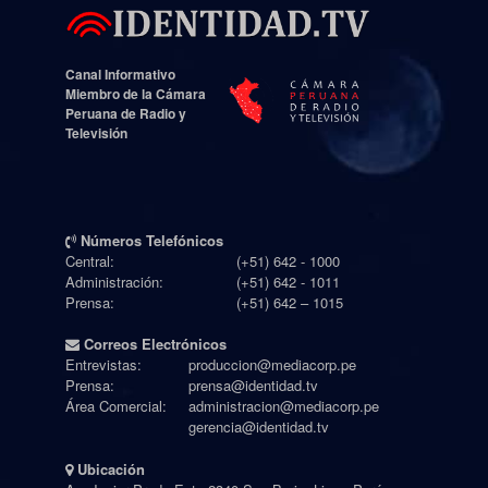
Canal Informativo
Miembro de la Cámara
Peruana de Radio y
Televisión
Números Telefónicos
Central:
(+51) 642 - 1000
Administración:
(+51) 642 - 1011
Prensa:
(+51) 642 – 1015
Correos Electrónicos
Entrevistas:
produccion@mediacorp.pe
Prensa:
prensa@identidad.tv
Área Comercial:
administracion@mediacorp.pe
gerencia@identidad.tv
Ubicación