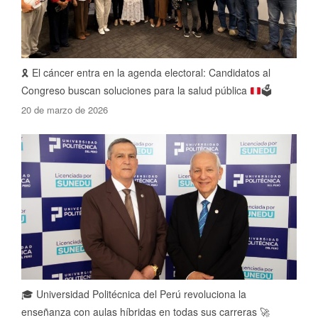
🎗️
El cáncer entra en la agenda electoral: Candidatos al
Congreso buscan soluciones para la salud pública
🗳️
20 de marzo de 2026
🎓 Universidad Politécnica del Perú revoluciona la
enseñanza con aulas híbridas en todas sus carreras 🚀