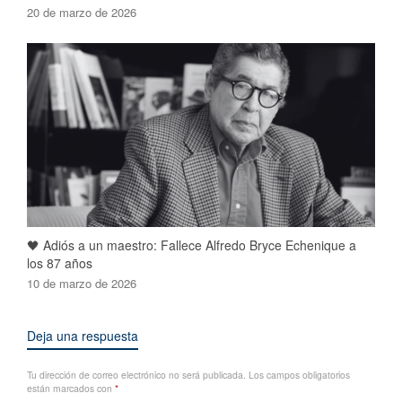
20 de marzo de 2026
🖤 Adiós a un maestro: Fallece Alfredo Bryce Echenique a
los 87 años
10 de marzo de 2026
Deja una respuesta
Tu dirección de correo electrónico no será publicada.
Los campos obligatorios
están marcados con
*