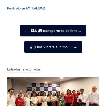
Publicado en
ACTUALIDAD
.
Navegador de artículos
←
🚍⚠️ ¡El transporte se detiene…
🎸 ¡Lima vibrará al ritmo…
→
Entradas relacionadas