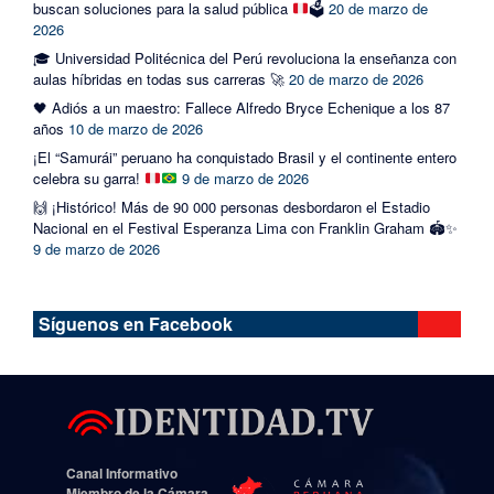
buscan soluciones para la salud pública
🗳️
20 de marzo de
2026
🎓 Universidad Politécnica del Perú revoluciona la enseñanza con
aulas híbridas en todas sus carreras 🚀
20 de marzo de 2026
🖤 Adiós a un maestro: Fallece Alfredo Bryce Echenique a los 87
años
10 de marzo de 2026
¡El “Samurái” peruano ha conquistado Brasil y el continente entero
celebra su garra!
9 de marzo de 2026
🙌 ¡Histórico! Más de 90 000 personas desbordaron el Estadio
Nacional en el Festival Esperanza Lima con Franklin Graham 🏟️✨
9 de marzo de 2026
Síguenos en Facebook
Canal Informativo
Miembro de la Cámara