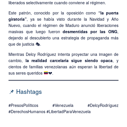
liberados selectivamente cuando conviene al régimen.
Este patrón, conocido por la oposición como
“la puerta
giratoria”
, ya se había visto durante la Navidad y Año
Nuevo, cuando el régimen de Maduro anunció liberaciones
masivas que luego fueron
desmentidas por las ONG
,
dejando al descubierto una estrategia de propaganda más
que de justicia 🎭.
Mientras Delcy Rodríguez intenta proyectar una imagen de
cambio,
la realidad carcelaria sigue siendo opaca
, y
cientos de familias venezolanas aún esperan la libertad de
sus seres queridos
💔
.
📌 Hashtags
#PresosPolíticos #Venezuela #DelcyRodríguez
#DerechosHumanos #LibertadParaVenezuela