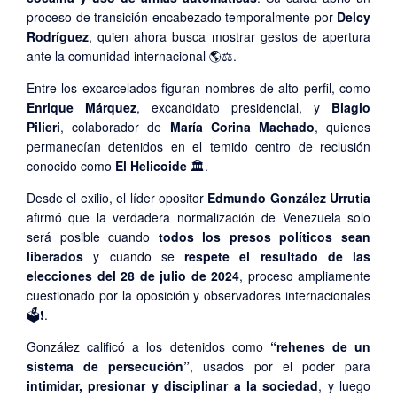
proceso de transición encabezado temporalmente por
Delcy
Rodríguez
, quien ahora busca mostrar gestos de apertura
ante la comunidad internacional 🌎⚖️.
Entre los excarcelados figuran nombres de alto perfil, como
Enrique Márquez
, excandidato presidencial, y
Biagio
Pilieri
, colaborador de
María Corina Machado
, quienes
permanecían detenidos en el temido centro de reclusión
conocido como
El Helicoide
🏛️.
Desde el exilio, el líder opositor
Edmundo González Urrutia
afirmó que la verdadera normalización de Venezuela solo
será posible cuando
todos los presos políticos sean
liberados
y cuando se
respete el resultado de las
elecciones del 28 de julio de 2024
, proceso ampliamente
cuestionado por la oposición y observadores internacionales
🗳️❗.
González calificó a los detenidos como
“rehenes de un
sistema de persecución”
, usados por el poder para
intimidar, presionar y disciplinar a la sociedad
, y luego