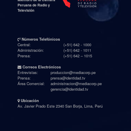
Peruana de Radio y
Televisión
Números Telefónicos
Central:
(+51) 642 - 1000
Administración:
(+51) 642 - 1011
Prensa:
(+51) 642 – 1015
Correos Electrónicos
Entrevistas:
produccion@mediacorp.pe
Prensa:
prensa@identidad.tv
Área Comercial:
administracion@mediacorp.pe
gerencia@identidad.tv
Ubicación
Av. Javier Prado Este 2340 San Borja, Lima, Perú