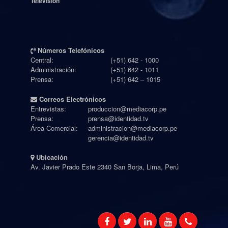
Televisión
Números Telefónicos
Central:
(+51) 642 - 1000
Administración:
(+51) 642 - 1011
Prensa:
(+51) 642 – 1015
Correos Electrónicos
Entrevistas:
produccion@mediacorp.pe
Prensa:
prensa@identidad.tv
Área Comercial:
administracion@mediacorp.pe
gerencia@identidad.tv
Ubicación
Av. Javier Prado Este 2340 San Borja, Lima, Perú