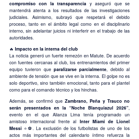
compromiso con la transparencia
y aseguró que se
mantendrá atenta a los resultados de las investigaciones
judiciales. Asimismo, subrayó que respetará el debido
proceso, tanto en el ámbito legal como en el disciplinario
interno, sin adelantar juicios ni interferir en el trabajo de las
autoridades.
🔥
Impacto en la interna del club
La noticia generó un fuerte remezón en Matute. De acuerdo
con fuentes cercanas al club, los entrenamientos del primer
equipo tuvieron que
paralizarse parcialmente
, debido al
ambiente de tensión que se vive en la interna. El golpe no es
solo deportivo, sino también emocional, tanto para el plantel
como para el comando técnico y los hinchas.
Además, se confirmó que
Zambrano, Peña y Trauco no
serán presentados en la “Noche Blanquiazul 2026”
,
evento en el que Alianza Lima tenía programado un
amistoso internacional frente al
Inter Miami de Lionel
Messi
⭐⚽. La exclusión de los futbolistas de uno de los
actos más importantes del calendario íntimo refuerza la