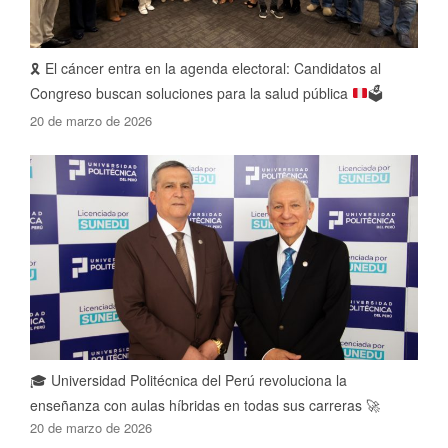
🎗️
El cáncer entra en la agenda electoral: Candidatos al
Congreso buscan soluciones para la salud pública
🗳️
20 de marzo de 2026
🎓 Universidad Politécnica del Perú revoluciona la
enseñanza con aulas híbridas en todas sus carreras 🚀
20 de marzo de 2026