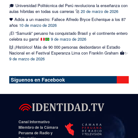
🎓 Universidad Politécnica del Perú revoluciona la enseñanza con
aulas híbridas en todas sus carreras 🚀
20 de marzo de 2026
🖤 Adiós a un maestro: Fallece Alfredo Bryce Echenique a los 87
años
10 de marzo de 2026
¡El “Samurái” peruano ha conquistado Brasil y el continente entero
celebra su garra!
9 de marzo de 2026
🙌 ¡Histórico! Más de 90 000 personas desbordaron el Estadio
Nacional en el Festival Esperanza Lima con Franklin Graham 🏟️✨
9 de marzo de 2026
Síguenos en Facebook
Canal Informativo
Miembro de la Cámara
Peruana de Radio y