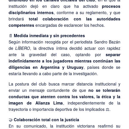
institución dejó en claro que ha activado
procesos
disciplinarios internos
, conforme a su reglamento, y que
brindará
total colaboración con las autoridades
competentes
encargadas de esclarecer los hechos.
📄
Medida inmediata y sin precedentes
Según información recogida por el periodista Sandro Bazán
de
LÍBERO
, la directiva íntima decidió actuar con rapidez
ante la gravedad del caso, optando por
separar
indefinidamente a los jugadores mientras continúan las
diligencias en Argentina y Uruguay
, países donde se
estaría llevando a cabo parte de la investigación.
La postura del club busca marcar distancia institucional y
enviar un mensaje contundente de que
no se tolerarán
conductas que atenten contra los valores, la ética y la
imagen de Alianza Lima
, independientemente de la
trayectoria o importancia deportiva de los implicados ⚖️.
🤝
Colaboración total con la justicia
En su comunicado, la institución victoriana reafirmó su