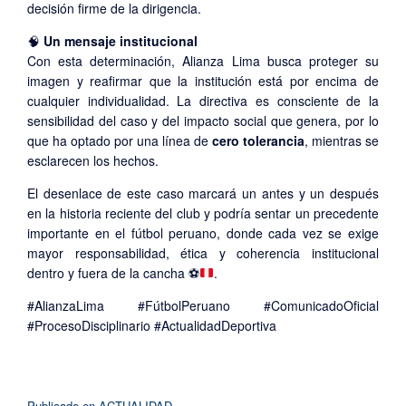
decisión firme de la dirigencia.
🧠
Un mensaje institucional
Con esta determinación, Alianza Lima busca proteger su
imagen y reafirmar que la institución está por encima de
cualquier individualidad. La directiva es consciente de la
sensibilidad del caso y del impacto social que genera, por lo
que ha optado por una línea de
cero tolerancia
, mientras se
esclarecen los hechos.
El desenlace de este caso marcará un antes y un después
en la historia reciente del club y podría sentar un precedente
importante en el fútbol peruano, donde cada vez se exige
mayor responsabilidad, ética y coherencia institucional
dentro y fuera de la cancha
⚽
.
#AlianzaLima #FútbolPeruano #ComunicadoOficial
#ProcesoDisciplinario #ActualidadDeportiva
Publicado en
ACTUALIDAD
.