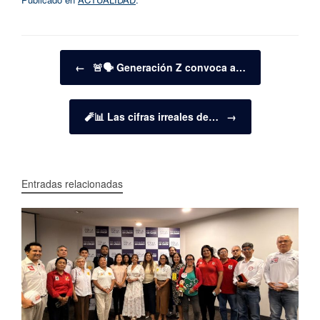
Navegador de artículos
←
🚨🗣️ Generación Z convoca a…
🧨📊 Las cifras irreales de…
→
Entradas relacionadas