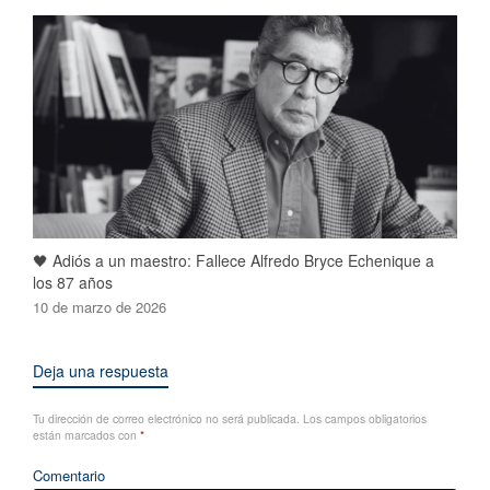
🖤 Adiós a un maestro: Fallece Alfredo Bryce Echenique a
los 87 años
10 de marzo de 2026
Deja una respuesta
Tu dirección de correo electrónico no será publicada.
Los campos obligatorios
están marcados con
*
Comentario