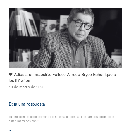
🖤 Adiós a un maestro: Fallece Alfredo Bryce Echenique a
los 87 años
10 de marzo de 2026
Deja una respuesta
Tu dirección de correo electrónico no será publicada.
Los campos obligatorios
están marcados con
*