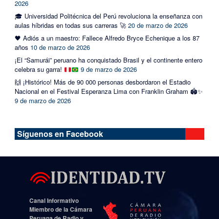
2026
🎓 Universidad Politécnica del Perú revoluciona la enseñanza con
aulas híbridas en todas sus carreras 🚀
20 de marzo de 2026
🖤 Adiós a un maestro: Fallece Alfredo Bryce Echenique a los 87
años
10 de marzo de 2026
¡El “Samurái” peruano ha conquistado Brasil y el continente entero
celebra su garra!
9 de marzo de 2026
🙌 ¡Histórico! Más de 90 000 personas desbordaron el Estadio
Nacional en el Festival Esperanza Lima con Franklin Graham 🏟️✨
9 de marzo de 2026
Síguenos en Facebook
Canal Informativo
Miembro de la Cámara
Peruana de Radio y