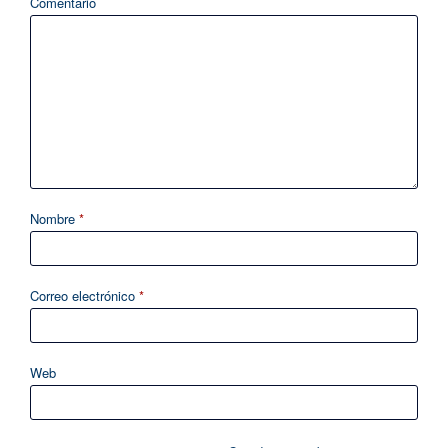
Comentario
Nombre
*
Correo electrónico
*
Web