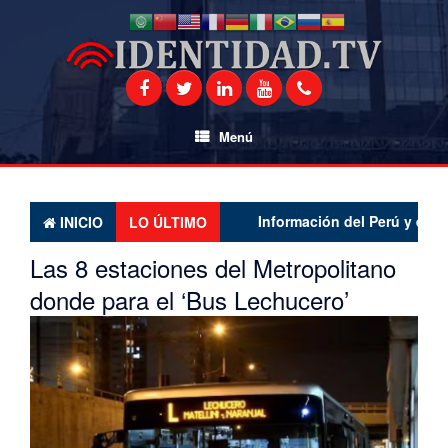
Saltar
al
contenido
Menú
Información del Perú y el mundo 
INICIO
LO ÚLTIMO
Las 8 estaciones del Metropolitano
donde para el ‘Bus Lechucero’