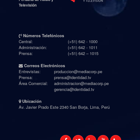
Televisión
Números Telefónicos
Central:
(+51) 642 - 1000
Administración:
(+51) 642 - 1011
Prensa:
(+51) 642 – 1015
Correos Electrónicos
Entrevistas:
produccion@mediacorp.pe
Prensa:
prensa@identidad.tv
Área Comercial:
administracion@mediacorp.pe
gerencia@identidad.tv
Ubicación
Av. Javier Prado Este 2340 San Borja, Lima, Perú