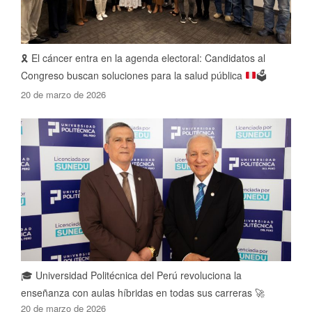
🎗️
El cáncer entra en la agenda electoral: Candidatos al
Congreso buscan soluciones para la salud pública
🗳️
20 de marzo de 2026
🎓 Universidad Politécnica del Perú revoluciona la
enseñanza con aulas híbridas en todas sus carreras 🚀
20 de marzo de 2026