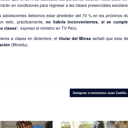
rarán en condiciones para regresar a las clases presenciales escolare
s adolescentes debemos estar alrededor del 70 % en los próximos dí
on esto, prácticamente,
no habría inconvenientes, si se cumple
as clases
”, expresó el ministro en TV Perú.
lares a clases en diciembre, el
titular del Minsa
señaló que esta de
ación
(Minedu).
Designan a exministro Juan Cadill