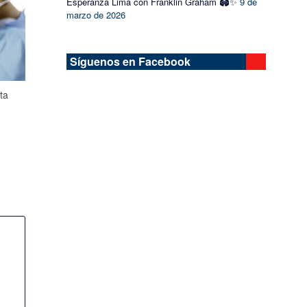
Esperanza Lima con Franklin Graham 🏟️✨
9 de
marzo de 2026
Síguenos en Facebook
ta