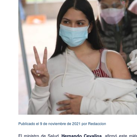
Publicado el
9 de noviembre de 2021
por
Redaccion
El ministro de Salud,
Hernando Cevallos
, afirmó este mi