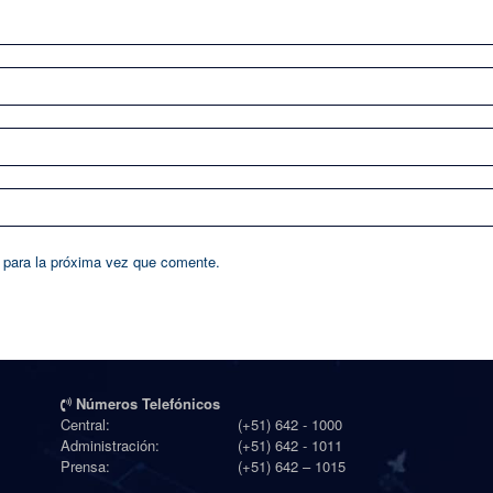
 para la próxima vez que comente.
Números Telefónicos
Central:
(+51) 642 - 1000
Administración:
(+51) 642 - 1011
Prensa:
(+51) 642 – 1015