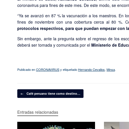
coronavirus para fines de este mes. De este modo, se encont
“Ya se avanzó en 87 % la vacunación a los maestros. En lo
fines de noviembre con una cobertura cerca al 80 %. C
protocolos respectivos, para que puedan empezar con l
Sin embargo, ante la pregunta sobre el regreso de los esco
deberá ser tomada y comunicada por el
Ministerio de Educ
Publicado en
CORONAVIRUS
y etiquetado
Hernando Cevallos
,
Minsa
.
Navegador de artículos
←
Café peruano tiene como destino…
Entradas relacionadas