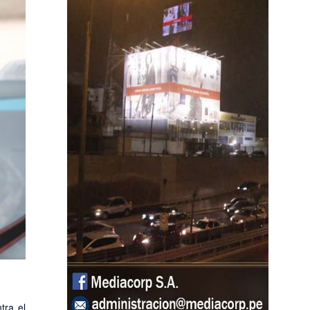
tra el