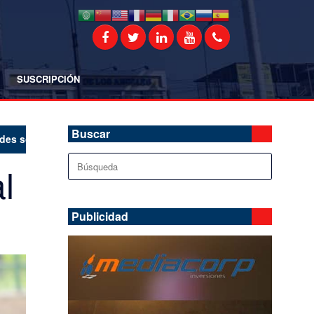
SUSCRIPCIÓN
Buscar
ciales
Buscar:
l
Publicidad