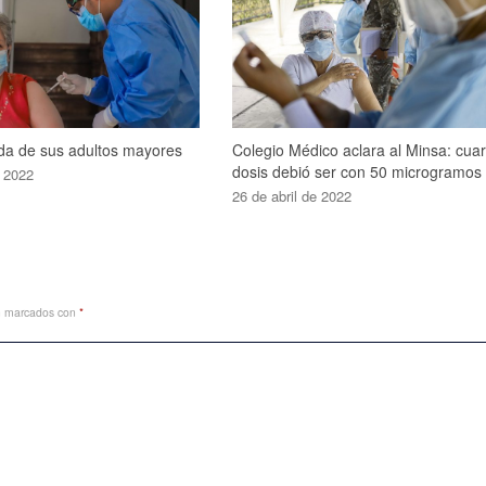
ida de sus adultos mayores
Colegio Médico aclara al Minsa: cuar
dosis debió ser con 50 microgramos
 2022
26 de abril de 2022
án marcados con
*