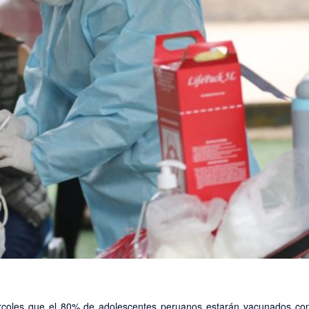
ércoles que el 80% de adolescentes peruanos estarán vacunados con