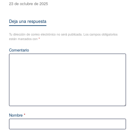
23 de octubre de 2025
Deja una respuesta
Tu dirección de correo electrónico no será publicada.
Los campos obligatorios
están marcados con
*
Comentario
Nombre
*