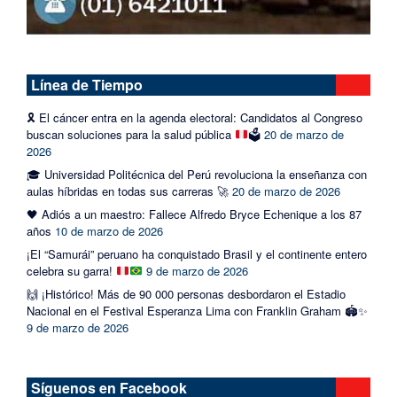
Línea de Tiempo
🎗️
El cáncer entra en la agenda electoral: Candidatos al Congreso
buscan soluciones para la salud pública
🗳️
20 de marzo de
2026
🎓 Universidad Politécnica del Perú revoluciona la enseñanza con
aulas híbridas en todas sus carreras 🚀
20 de marzo de 2026
🖤 Adiós a un maestro: Fallece Alfredo Bryce Echenique a los 87
años
10 de marzo de 2026
¡El “Samurái” peruano ha conquistado Brasil y el continente entero
celebra su garra!
9 de marzo de 2026
🙌 ¡Histórico! Más de 90 000 personas desbordaron el Estadio
Nacional en el Festival Esperanza Lima con Franklin Graham 🏟️✨
9 de marzo de 2026
Síguenos en Facebook