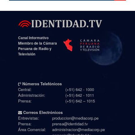
Canal Informativo
Miembro de la Cámara
Peruana de Radio y
Televisión
Números Telefónicos
Central:
(+51) 642 - 1000
Administración:
(+51) 642 - 1011
Prensa:
(+51) 642 – 1015
Correos Electrónicos
Entrevistas:
produccion@mediacorp.pe
Prensa:
prensa@identidad.tv
Área Comercial:
administracion@mediacorp.pe