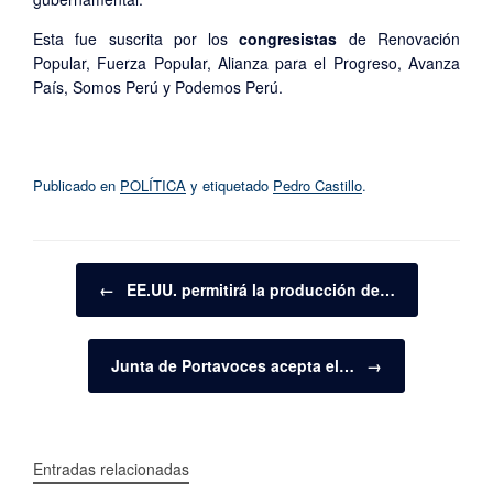
Esta fue suscrita por los
congresistas
de Renovación
Popular, Fuerza Popular, Alianza para el Progreso, Avanza
País, Somos Perú y Podemos Perú.
Publicado en
POLÍTICA
y etiquetado
Pedro Castillo
.
Navegador de artículos
←
EE.UU. permitirá la producción de…
Junta de Portavoces acepta el…
→
Entradas relacionadas