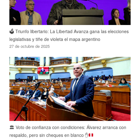
🗳️ Triunfo libertario: La Libertad Avanza gana las elecciones
legislativas y tiñe de violeta el mapa argentino
27 de octubre de 2025
🏛️
Voto de confianza con condiciones: Álvarez arranca con
respaldo, pero sin cheques en blanco
✋