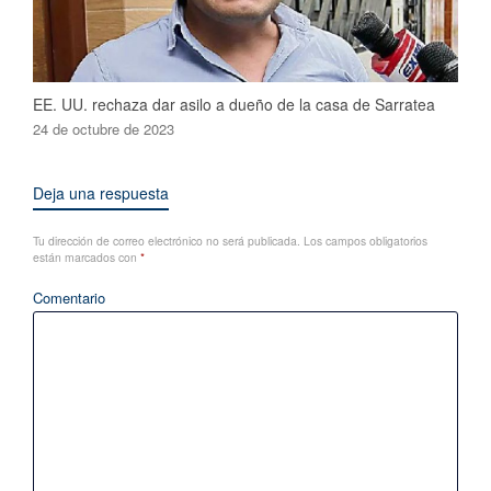
EE. UU. rechaza dar asilo a dueño de la casa de Sarratea
24 de octubre de 2023
Deja una respuesta
Tu dirección de correo electrónico no será publicada.
Los campos obligatorios
están marcados con
*
Comentario