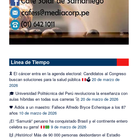
Línea de Tiempo
🎗️
El cáncer entra en la agenda electoral: Candidatos al Congreso
buscan soluciones para la salud pública
🗳️
20 de marzo de
2026
🎓 Universidad Politécnica del Perú revoluciona la enseñanza con
aulas híbridas en todas sus carreras 🚀
20 de marzo de 2026
🖤 Adiós a un maestro: Fallece Alfredo Bryce Echenique a los 87
años
10 de marzo de 2026
¡El “Samurái” peruano ha conquistado Brasil y el continente entero
celebra su garra!
9 de marzo de 2026
🙌 ¡Histórico! Más de 90 000 personas desbordaron el Estadio