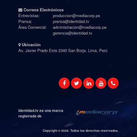
Correos Electrónicos
Entrevistas:
produccion@mediacorp.pe
Prensa:
prensa@identidad.tv
Área Comercial:
administracion@mediacorp.pe
gerencia@identidad.tv
Ubicación
Av. Javier Prado Este 2340 San Borja, Lima, Perú
Identidad.tv es una marca
registrada de
Copyright ©
2026. Todos los derechos reservados.