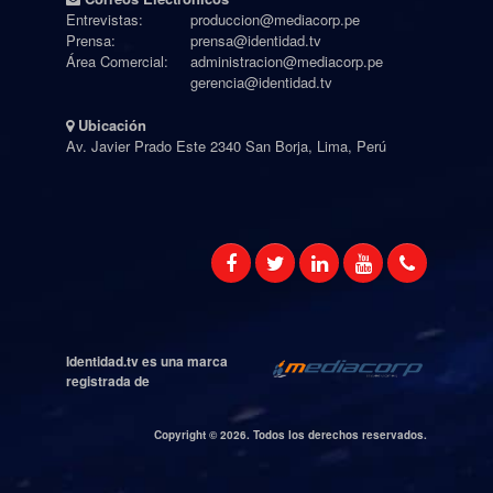
Entrevistas:
produccion@mediacorp.pe
Prensa:
prensa@identidad.tv
Área Comercial:
administracion@mediacorp.pe
gerencia@identidad.tv
Ubicación
Av. Javier Prado Este 2340 San Borja, Lima, Perú
Identidad.tv es una marca
registrada de
Copyright ©
2026. Todos los derechos reservados.