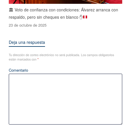
🏛️
Voto de confianza con condiciones: Álvarez arranca con
respaldo, pero sin cheques en blanco
✋
23 de octubre de 2025
Deja una respuesta
Tu dirección de correo electrónico no será publicada.
Los campos obligatorios
están marcados con
*
Comentario