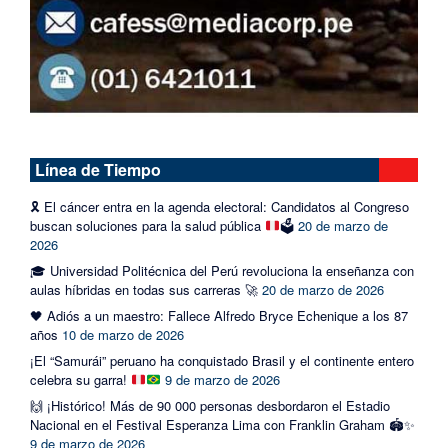
Línea de Tiempo
🎗️
El cáncer entra en la agenda electoral: Candidatos al Congreso
buscan soluciones para la salud pública
🗳️
20 de marzo de
2026
🎓 Universidad Politécnica del Perú revoluciona la enseñanza con
aulas híbridas en todas sus carreras 🚀
20 de marzo de 2026
🖤 Adiós a un maestro: Fallece Alfredo Bryce Echenique a los 87
años
10 de marzo de 2026
¡El “Samurái” peruano ha conquistado Brasil y el continente entero
celebra su garra!
9 de marzo de 2026
🙌 ¡Histórico! Más de 90 000 personas desbordaron el Estadio
Nacional en el Festival Esperanza Lima con Franklin Graham 🏟️✨
9 de marzo de 2026